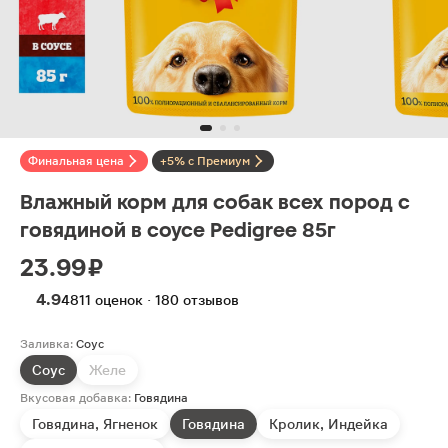
Финальная цена
+5% с Премиум
Влажный корм для собак всех пород с
говядиной в соусе Pedigree 85г
23.99 ₽
4.9
4811 оценок · 180 отзывов
Заливка:
Соус
Соус
Желе
Вкусовая добавка:
Говядина
Говядина, Ягненок
Говядина
Кролик, Индейка