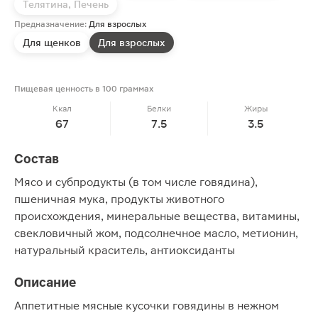
Телятина, Печень
Предназначение:
Для взрослых
Для щенков
Для взрослых
Пищевая ценность в 100 граммах
Ккал
Белки
Жиры
67
7.5
3.5
Состав
Мясо и субпродукты (в том числе говядина),
пшеничная мука, продукты животного
происхождения, минеральные вещества, витамины,
свекловичный жом, подсолнечное масло, метионин,
натуральный краситель, антиоксиданты
Описание
Аппетитные мясные кусочки говядины в нежном