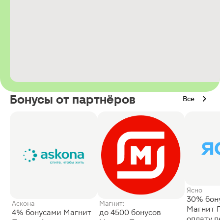
Бонусы от партнёров
Все
Ясно
30% бон
Аскона
Магнит:
Магнит 
4% бонусами Магнит
до 4500 бонусов
оплату 