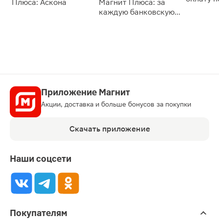
Плюса: Аскона
Магнит Плюса: за
сессии: 
каждую банковскую
карту
Приложение Магнит
Акции, доставка и больше бонусов за покупки
Скачать приложение
Наши соцсети
Покупателям