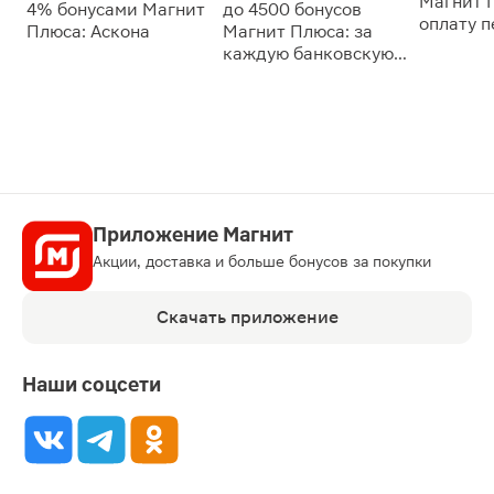
Магнит 
4% бонусами Магнит
до 4500 бонусов
оплату 
Плюса: Аскона
Магнит Плюса: за
сессии: 
каждую банковскую
карту
Приложение Магнит
Акции, доставка и больше бонусов за покупки
Скачать приложение
Наши соцсети