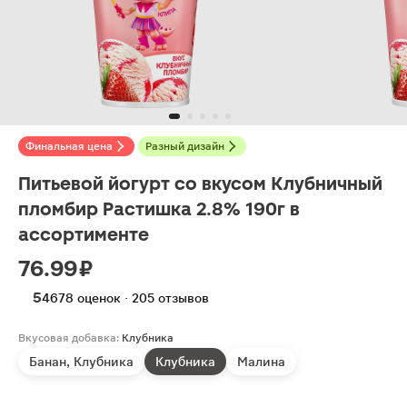
Финальная цена
Разный дизайн
Питьевой йогурт со вкусом Клубничный
пломбир Растишка 2.8% 190г в
ассортименте
76.99 ₽
5
4678 оценок · 205 отзывов
Вкусовая добавка:
Клубника
Банан, Клубника
Клубника
Малина