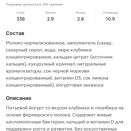
Пищевая ценность в 100 граммах
Ккал
Белки
Жиры
Углеводы
338
2.9
2.8
10.9
Состав
Молоко нормализованное, наполнитель (сахар,
сахарный сироп, вода, пюре клубники
концентрированное, кальция цитрат (источник
кальция), кукурузный крахмал, натуральные
ароматизаторы, сок черной моркови
концентрированный, витамин D3, сок лимона
концентрированный), йогуртовая закваска
Описание
Питьевой йогурт со вкусом клубники и пломбира на
основе фермерского молока. Содержит живые
кисломолочные бактерии, кальций и витамин D для
поддержки роста и развития. Без искусственных