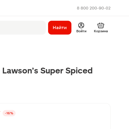
8 800 200-90-02
Найти
Войти
Корзина
 Lawson’s Super Spiced
₽
-16%