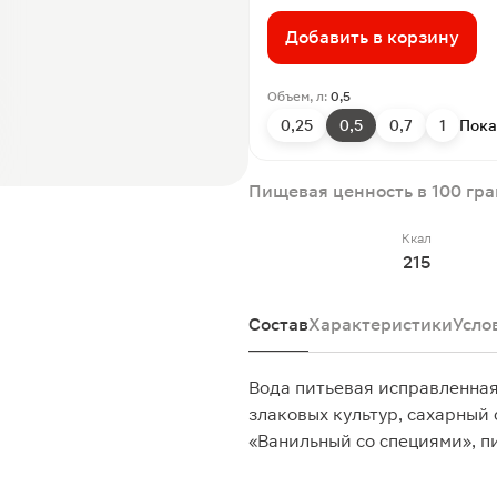
Добавить в корзину
Объем, л:
0,5
0,25
0,5
0,7
1
Пока
Пищевая ценность в 100 гр
Ккал
215
Состав
Характеристики
Усло
Вода питьевая исправленна
злаковых культур, сахарный
«Ванильный со специями», п