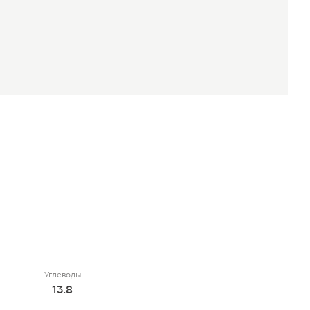
Углеводы
13.8