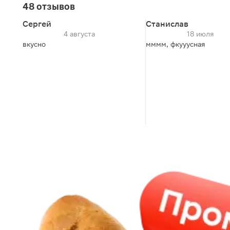
48 отзывов
Сергей
Станислав
4 августа
18 июля
вкусно
мммм, фкууусная