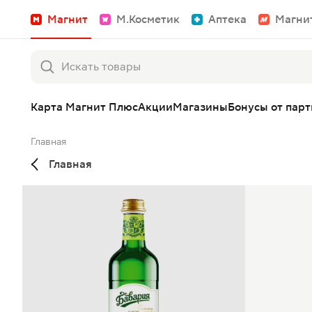
Магнит
М.Косметик
Аптека
Магни
Карта Магнит Плюс
Акции
Магазины
Бонусы от пар
Главная
Главная