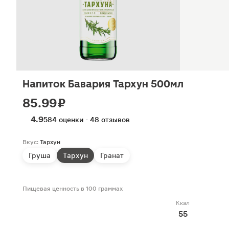
Напиток Бавария Тархун 500мл
85.99 ₽
4.9
584 оценки · 48 отзывов
Вкус:
Тархун
Груша
Тархун
Гранат
Пищевая ценность в 100 граммах
Ккал
55