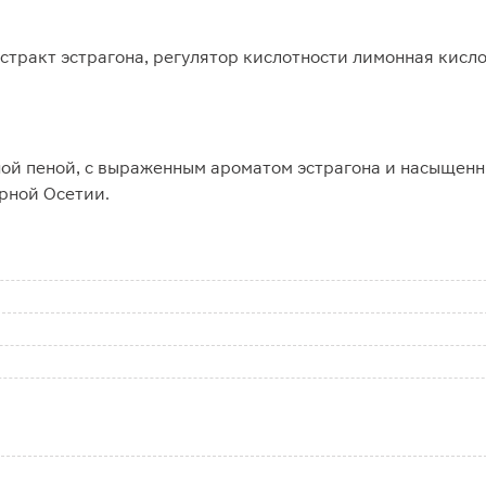
стракт эстрагона, регулятор кислотности лимонная кисло
й пеной, с выраженным ароматом эстрагона и насыщенны
рной Осетии.