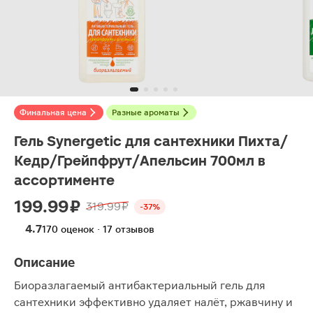
Финальная цена
Разные ароматы
Гель Synergetic для сантехники Пихта/
Кедр/Грейпфрут/Апельсин 700мл в
ассортименте
199.99 ₽
319.99 ₽
-37%
4.7
170 оценок · 17 отзывов
Описание
Биоразлагаемый антибактериальный гель для
сантехники эффективно удаляет налёт, ржавчину и