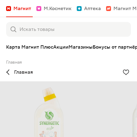
Магнит
М.Косметик
Аптека
Магнит М
Карта Магнит Плюс
Акции
Магазины
Бонусы от партнё
Главная
Главная