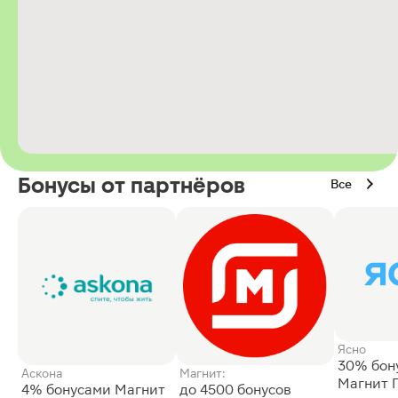
Бонусы от партнёров
Все
Ясно
30% бон
Аскона
Магнит:
Магнит 
4% бонусами Магнит
до 4500 бонусов