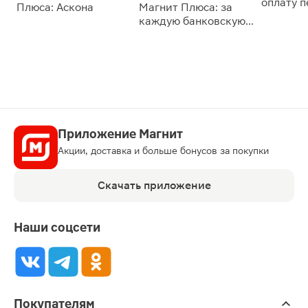
оплату 
Плюса: Аскона
Магнит Плюса: за
сессии: 
каждую банковскую
карту
Приложение Магнит
Акции, доставка и больше бонусов за покупки
Скачать приложение
Наши соцсети
Покупателям