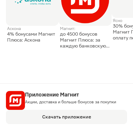
Ясно
30% бон
Аскона
Магнит:
Магнит 
4% бонусами Магнит
до 4500 бонусов
оплату 
Плюса: Аскона
Магнит Плюса: за
сессии: 
каждую банковскую
карту
Приложение Магнит
Акции, доставка и больше бонусов за покупки
Скачать приложение