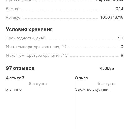
Производитель
Первая Линия
Вес, кг
0.14
Артикул
1000348748
Условия хранения
Срок годности, дней
90
Мин. температура хранения, °C
0
Макс. температура хранения, °C
6
97 отзывов
4.8
Все
Алексей
Ольга
6 августа
5 августа
отлично
Свежий, вкусный.