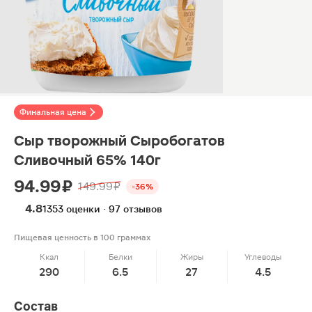
Финальная цена
Сыр творожный Сыробогатов
Сливочный 65% 140г
94.99 ₽
149.99 ₽
-36%
4.8
1353 оценки · 97 отзывов
Пищевая ценность в 100 граммах
Ккал
Белки
Жиры
Углеводы
290
6.5
27
4.5
Состав