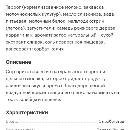
Творог (нормализованное молоко, закваска
молочнокислых культур), масло сливочное, вода
питьевая, молочный белок, мальтодекстрин
(патока), загустители: камедь рожкового дерева,
каррагинан, ароматизатор натуральный - сухой
экстракт сливок, соль поваренная пищевая,
консервант: сорбат калия
Описание
Сыр приготовлен из натурального творога и
цельного молока, которое придаёт продукту
сливочный вкус и аромат. Благодаря лёгкой
воздушной консистенции его легко намазывать на
тосты, хлебцы и печенье.
Характеристики
Бренд
Сыробогатов