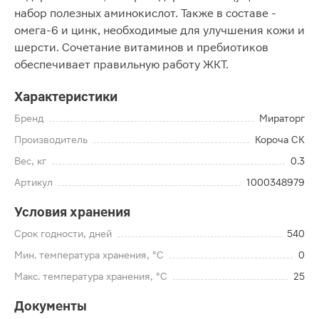
набор полезных аминокислот. Также в составе -
омега-6 и цинк, необходимые для улучшения кожи и
шерсти. Сочетание витаминов и пребиотиков
обеспечивает правильную работу ЖКТ.
Характеристики
Бренд
Мираторг
Производитель
Короча СК
Вес, кг
0.3
Артикул
1000348979
Условия хранения
Срок годности, дней
540
Мин. температура хранения, °C
0
Макс. температура хранения, °C
25
Документы