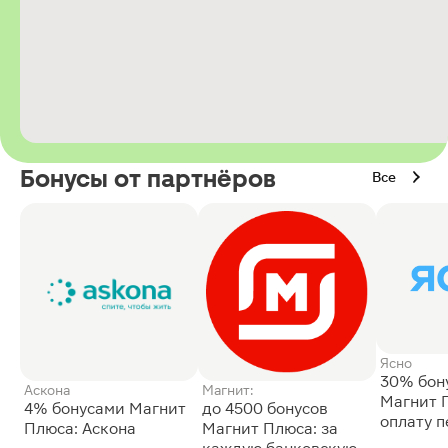
Бонусы от партнёров
Все
Ясно
30% бон
Аскона
Магнит:
Магнит 
4% бонусами Магнит
до 4500 бонусов
оплату 
Плюса: Аскона
Магнит Плюса: за
сессии: 