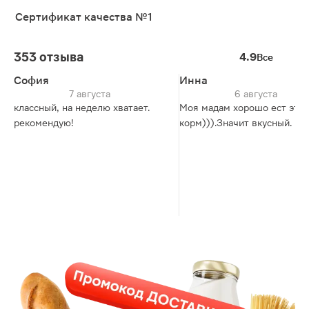
Сертификат качества №1
353 отзыва
4.9
Все
София
Инна
7 августа
6 августа
классный, на неделю хватает.
Моя мадам хорошо ест этот
рекомендую!
корм))).Значит вкусный.