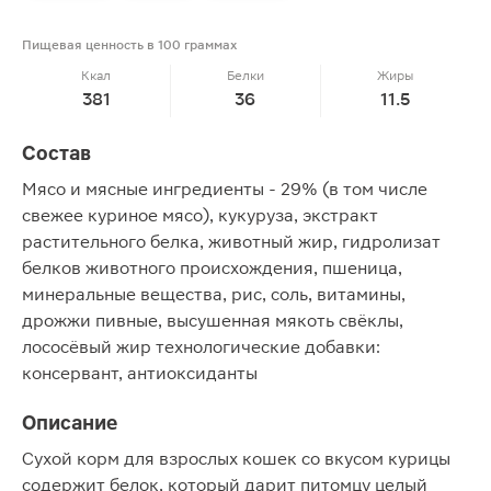
Пищевая ценность в 100 граммах
Ккал
Белки
Жиры
381
36
11.5
Состав
Мясо и мясные ингредиенты - 29% (в том числе
свежее куриное мясо), кукуруза, экстракт
растительного белка, животный жир, гидролизат
белков животного происхождения, пшеница,
минеральные вещества, рис, соль, витамины,
дрожжи пивные, высушенная мякоть свёклы,
лососёвый жир технологические добавки:
консервант, антиоксиданты
Описание
Сухой корм для взрослых кошек со вкусом курицы
содержит белок, который дарит питомцу целый