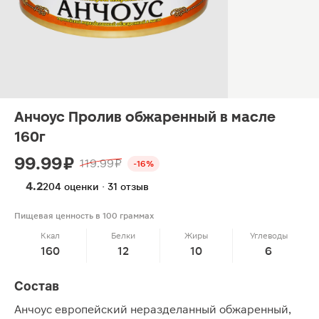
Анчоус Пролив обжаренный в масле
160г
99.99 ₽
119.99 ₽
-16%
4.2
204 оценки · 31 отзыв
Пищевая ценность в 100 граммах
Ккал
Белки
Жиры
Углеводы
160
12
10
6
Состав
Анчоус европейский неразделанный обжаренный,