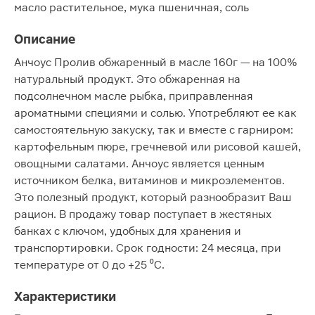
масло растительное, мука пшеничная, соль
Описание
Анчоус Пролив обжаренный в масле 160г — на 100%
натуральный продукт. Это обжаренная на
подсолнечном масле рыбка, приправленная
ароматными специями и солью. Употребляют ее как
самостоятельную закуску, так и вместе с гарниром:
картофельным пюре, гречневой или рисовой кашей,
овощными салатами. Анчоус является ценным
источником белка, витаминов и микроэлементов.
Это полезный продукт, который разнообразит Ваш
рацион. В продажу товар поступает в жестяных
банках с ключом, удобных для хранения и
транспортировки. Срок годности: 24 месяца, при
температуре от 0 до +25 ⁰С.
Характеристики