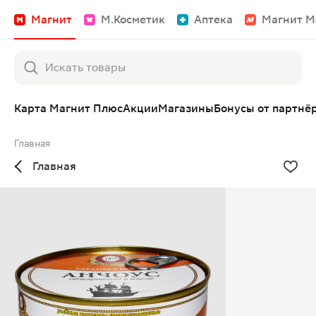
Магнит
М.Косметик
Аптека
Магнит М
Карта Магнит Плюс
Акции
Магазины
Бонусы от партнё
Главная
Главная