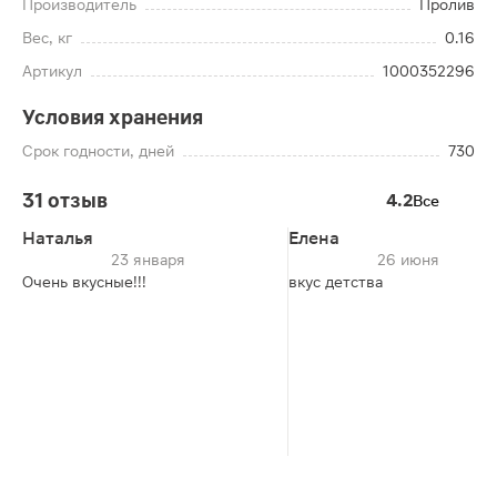
Производитель
Пролив
Вес, кг
0.16
Артикул
1000352296
Условия хранения
Срок годности, дней
730
31 отзыв
4.2
Все
Наталья
Елена
23 января
26 июня
Очень вкусные!!!
вкус детства