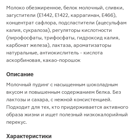
Молоко обезжиренное, белок молочный, сливки,
загустители (E1442, E1422, каррагинан, E466),
концентрат сафлора, подсластители (ацесульфам
калия, сукралоза), регуляторы кислотности
(пирофосфаты, трифосфаты, гидроксид калия,
карбонат железа), лактаза, ароматизаторы
натуральные, антиокислитель - кислота
аскорбиновая, какао-порошок
Описание
Молочный пудинг с насыщенным шоколадным
вкусом и повышенным содержанием белка. Без
лактозы и сахара, с нежной консистенцией.
Подходит для тех, кто придерживается активного
образа жизни и ищет полезный низкокалорийный
перекус.
Характеристики