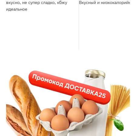
вкусно, не супер сладко, кбжу
Вкусный и низкокалорийный
идеальное