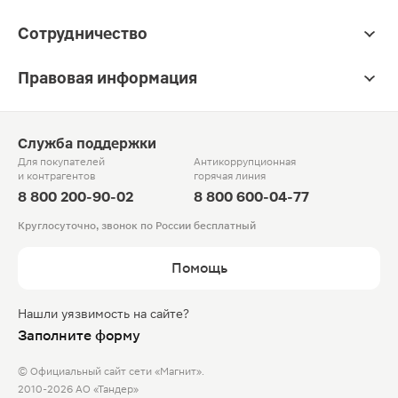
Сотрудничество
Правовая информация
Служба поддержки
Для покупателей
Антикоррупционная
и контрагентов
горячая линия
8 800 200-90-02
8 800 600-04-77
Круглосуточно, звонок по России бесплатный
Помощь
Нашли уязвимость на сайте?
Заполните форму
© Официальный сайт сети «Магнит».
2010-2026 АО «Тандер»