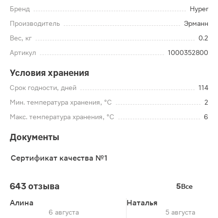
Бренд
Hyper
Производитель
Эрманн
Вес, кг
0.2
Артикул
1000352800
Условия хранения
Срок годности, дней
114
Мин. температура хранения, °C
2
Макс. температура хранения, °C
6
Документы
Сертификат качества №1
643 отзыва
5
Все
Алина
Наталья
6 августа
5 августа