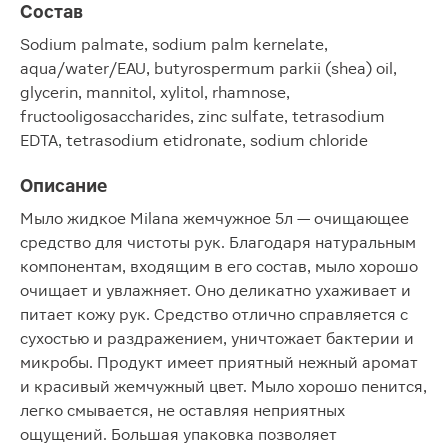
Состав
Sodium palmate, sodium palm kernelate,
aqua/water/EAU, butyrospermum parkii (shea) oil,
glycerin, mannitol, xylitol, rhamnose,
fructooligosaccharides, zinc sulfate, tetrasodium
EDTA, tetrasodium etidronate, sodium chloride
Описание
Мыло жидкое Milana жемчужное 5л — очищающее
средство для чистоты рук. Благодаря натуральным
компонентам, входящим в его состав, мыло хорошо
очищает и увлажняет. Оно деликатно ухаживает и
питает кожу рук. Средство отлично справляется с
сухостью и раздражением, уничтожает бактерии и
микробы. Продукт имеет приятный нежный аромат
и красивый жемчужный цвет. Мыло хорошо пенится,
легко смывается, не оставляя неприятных
ощущений. Большая упаковка позволяет