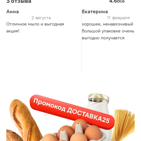
3 отзыва
4.6
Все
Анна
Екатерина
2 августа
11 февраля
Отличное мыло и выгодная
хорошее, ненавязчивый зап
акция!
большой упаковке очень
выгодно получается