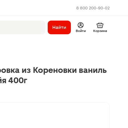
8 800 200-90-02
Найти
Войти
Корзина
овка из Кореновки ваниль
йя 400г