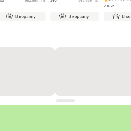
50г
962.99 ₽ · 1кг
250г
962.99 ₽ · 1кг
2.10кг
В корзину
В корзину
В к