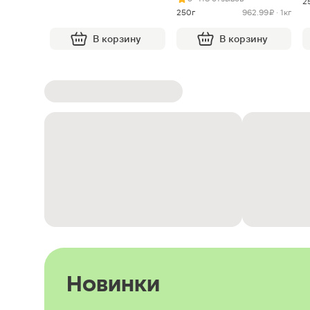
2
250г
962.99 ₽ · 1кг
В корзину
В корзину
Новинки