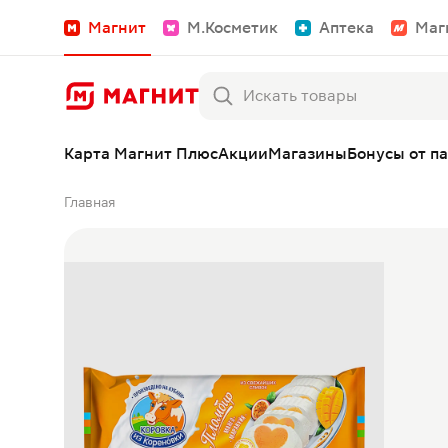
Магнит
М.Косметик
Аптека
Маг
Карта Магнит Плюс
Акции
Магазины
Бонусы от п
Главная