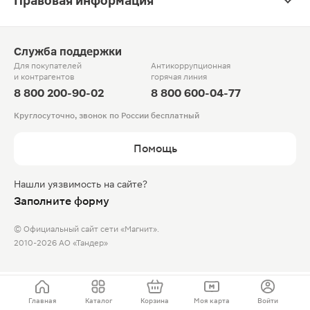
Правовая информация
Служба поддержки
Для покупателей
Антикоррупционная
и контрагентов
горячая линия
8 800 200-90-02
8 800 600-04-77
Круглосуточно, звонок по России бесплатный
Помощь
Нашли уязвимость на сайте?
Заполните форму
© Официальный сайт сети «Магнит».
2010-2026 АО «Тандер»
Главная
Каталог
Корзина
Моя карта
Войти