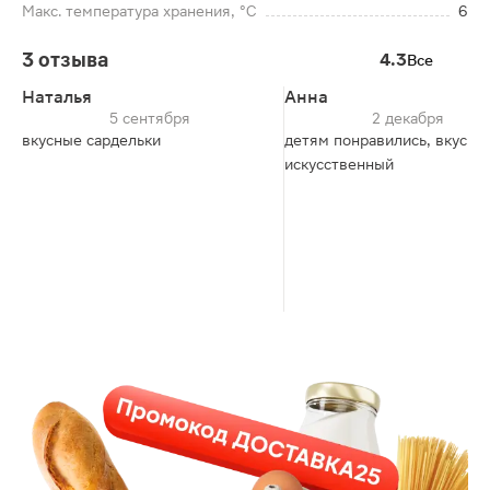
Макс. температура хранения, °C
6
3 отзыва
4.3
Все
Наталья
Анна
5 сентября
2 декабря
вкусные сардельки
детям понравились, вкус не
искусственный