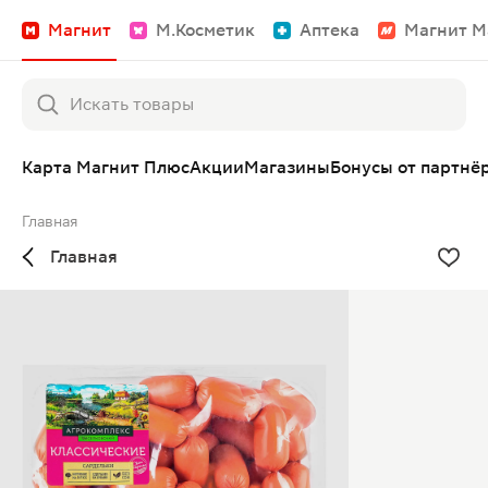
Магнит
М.Косметик
Аптека
Магнит М
Карта Магнит Плюс
Акции
Магазины
Бонусы от партнё
Главная
Главная