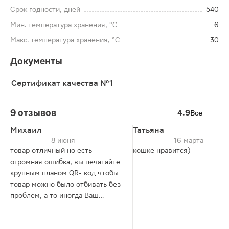
Срок годности, дней
540
Мин. температура хранения, °C
6
Макс. температура хранения, °C
30
Документы
Сертификат качества №1
9 отзывов
4.9
Все
Михаил
Татьяна
8 июня
16 марта
товар отличный но есть
кошке нравится)
огромная ошибка, вы печатайте
крупным планом QR- код чтобы
товар можно было отбивать без
проблем, а то иногда Ваш
мелкий QR-код просто тормозит
и задерживает очередь.