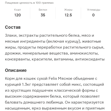
Пищевая ценность в 100 граммах
Ккал
Белки
Жиры
Углеводы
120
35
12.5
0
Состав
Злаки, экстракты растительного белка, мясо и
мясные ингредиенты (включая курицу), животные
жиры, продукты переработки растительного сырья,
дрожжи, минеральные вещества, аминокислоты,
консерванты, красители, витамины, антиоксиданты
Описание
Корм для кошек сухой Felix Мясное объедение с
курицей 1.3кг представляет собой микс, состоящий
из хрустящих подушечек классической формы с
высоким содержанием белка, который позволяет
баловать домашнего любимца. Он характеризуется
насыщенным, ярко выраженным вкусом и приятным