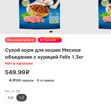
Финальная цена
50 бонусов
Сухой корм для кошек Мясное
объедение с курицей Felix 1.3кг
Нет в наличии
549.99 ₽
4.9
166 оценок · 9 отзывов
Вес, кг:
1,3
0,6
1,3