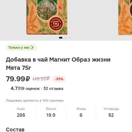
Только у нас
Добавка в чай Магнит Образ жизни
Мята 75г
79.99 ₽
119.99 ₽
-33%
4.7
319 оценок · 32 отзыва
Пищевая ценность в 100 граммах
Ккал
Белки
Жиры
Углеводы
285
19.9
6
52
Состав