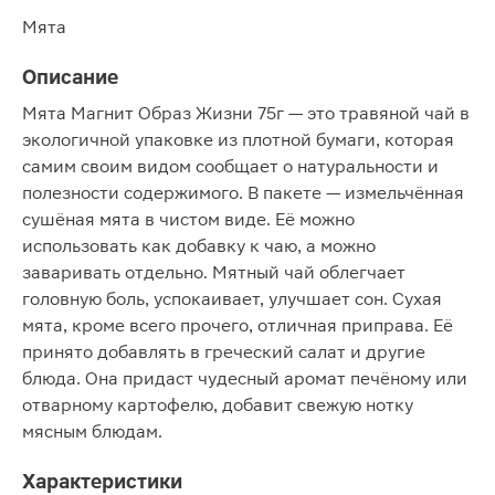
Мята
Описание
Мята Магнит Образ Жизни 75г — это травяной чай в
экологичной упаковке из плотной бумаги, которая
самим своим видом сообщает о натуральности и
полезности содержимого. В пакете — измельчённая
сушёная мята в чистом виде. Её можно
использовать как добавку к чаю, а можно
заваривать отдельно. Мятный чай облегчает
головную боль, успокаивает, улучшает сон. Сухая
мята, кроме всего прочего, отличная приправа. Её
принято добавлять в греческий салат и другие
блюда. Она придаст чудесный аромат печёному или
отварному картофелю, добавит свежую нотку
мясным блюдам.
Характеристики