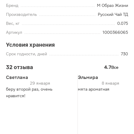
Бренд
М Образ Жизни
Производитель
Русский Чай ТД
Вес, кг
0.075
Артикул
1000366065
Условия хранения
Срок годности, дней
730
32 отзыва
4.7
Все
Светлана
Эльмира
29 января
8 января
беру второй раз, очень
мята ароматная
нравится!