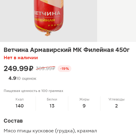
Ветчина Армавирский МК Филейная 450г
Нет в наличии
249.99 ₽
309.99 ₽
-19%
4.9
10 оценок
Пищевая ценность в 100 граммах
Ккал
Белки
Жиры
Углеводы
140
13
9
2
Состав
Мясо птицы кусковое (грудка), крахмал