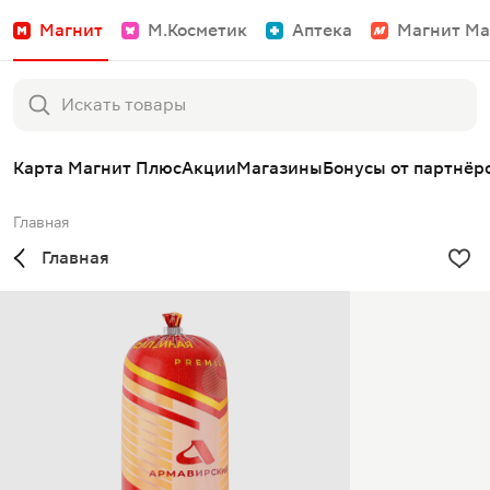
Магнит
М.Косметик
Аптека
Магнит Ма
Карта Магнит Плюс
Акции
Магазины
Бонусы от партнёр
Главная
Главная