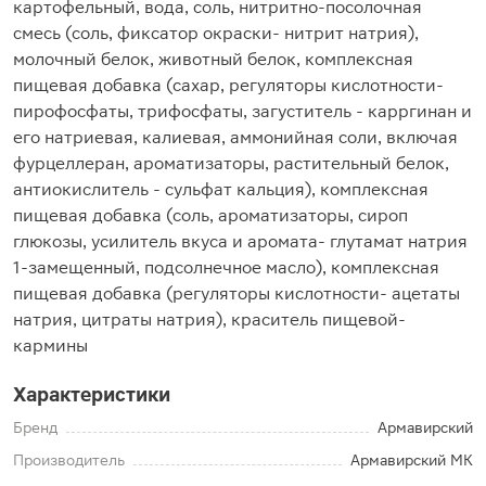
картофельный, вода, соль, нитритно-посолочная
смесь (соль, фиксатор окраски- нитрит натрия),
молочный белок, животный белок, комплексная
пищевая добавка (сахар, регуляторы кислотности-
пирофосфаты, трифосфаты, загуститель - карргинан и
его натриевая, калиевая, аммонийная соли, включая
фурцеллеран, ароматизаторы, растительный белок,
антиокислитель - сульфат кальция), комплексная
пищевая добавка (соль, ароматизаторы, сироп
глюкозы, усилитель вкуса и аромата- глутамат натрия
1-замещенный, подсолнечное масло), комплексная
пищевая добавка (регуляторы кислотности- ацетаты
натрия, цитраты натрия), краситель пищевой-
кармины
Характеристики
Бренд
Армавирский
Производитель
Армавирский МК