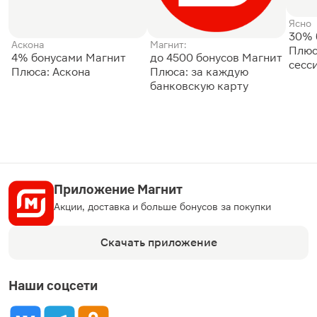
Ясно
30% 
Аскона
Магнит:
Плюс
4% бонусами Магнит
до 4500 бонусов Магнит
сесс
Плюса: Аскона
Плюса: за каждую
банковскую карту
Приложение Магнит
Акции, доставка и больше бонусов за покупки
Скачать приложение
Наши соцсети