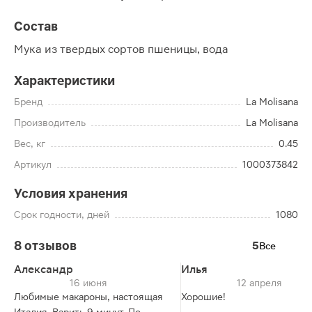
Состав
Мука из твердых сортов пшеницы, вода
Характеристики
Бренд
La Molisana
Производитель
La Molisana
Вес, кг
0.45
Артикул
1000373842
Условия хранения
Срок годности, дней
1080
8 отзывов
5
Все
Александр
Илья
16 июня
12 апреля
Любимые макароны, настоящая
Хорошие!