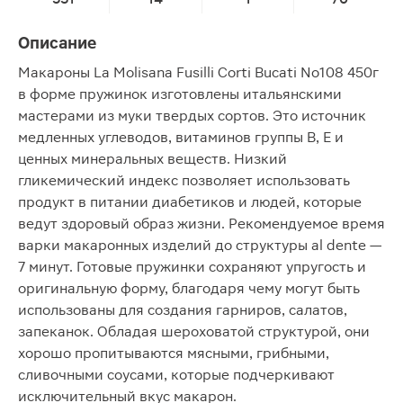
Описание
Макароны La Molisana Fusilli Corti Bucati No108 450г
в форме пружинок изготовлены итальянскими
мастерами из муки твердых сортов. Это источник
медленных углеводов, витаминов группы В, Е и
ценных минеральных веществ. Низкий
гликемический индекс позволяет использовать
продукт в питании диабетиков и людей, которые
ведут здоровый образ жизни. Рекомендуемое время
варки макаронных изделий до структуры al dente —
7 минут. Готовые пружинки сохраняют упругость и
оригинальную форму, благодаря чему могут быть
использованы для создания гарниров, салатов,
запеканок. Обладая шероховатой структурой, они
хорошо пропитываются мясными, грибными,
сливочными соусами, которые подчеркивают
исключительный вкус макарон.