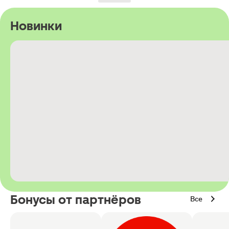
Новинки
Бонусы от партнёров
Все