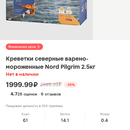
Финальная цена
Креветки северные варено-
мороженные Nord Pilgrim 2.5кг
Нет в наличии
1999.99 ₽
2999.99 ₽
-33%
4.7
28 оценок · 6 отзывов
Пищевая ценность в 100 граммах
Ккал
Белки
Жиры
61
14.1
0.4