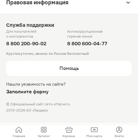
Правовая информация
Служба поддержки
Для покупателей
Антикоррупционная
и контрагентов
горячая линия
8 800 200-90-02
8 800 600-04-77
Круглосуточно, звонок по России бесплатный
Помощь
Нашли уязвимость на сайте?
Заполните форму
© Официальный сайт сети «Магнит».
2010-2026 АО «Тандер»
Главная
Каталог
Корзина
Моя карта
Войти