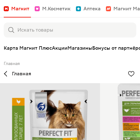
Магнит
М.Косметик
Аптека
Магнит Ма
Карта Магнит Плюс
Акции
Магазины
Бонусы от партнёр
Главная
Главная