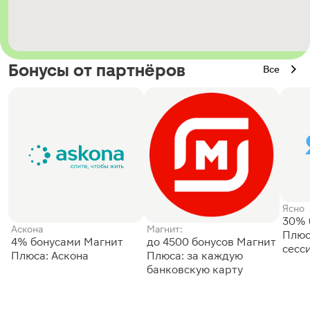
Бонусы от партнёров
Все
Ясно
30% 
Аскона
Магнит:
Плюс
4% бонусами Магнит
до 4500 бонусов Магнит
сесс
Плюса: Аскона
Плюса: за каждую
банковскую карту