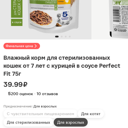
Финальная цена
Влажный корм для стерилизованных
кошек от 7 лет с курицей в соусе Perfect
Fit 75г
39.99 ₽
5
200 оценок · 10 отзывов
Предназначение:
Для взрослых
С чувствительным пищеварением
Для котят
Для стерилизованных
Для взрослых