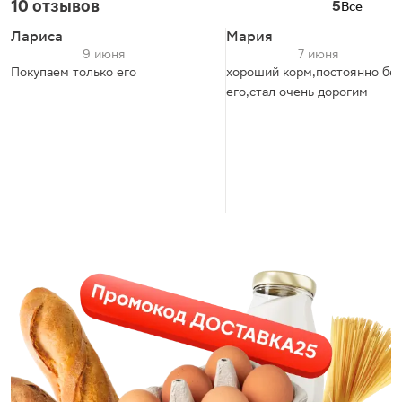
10 отзывов
5
Все
Лариса
Мария
9 июня
7 июня
Покупаем только его
хороший корм,постоянно бе
его,стал очень дорогим