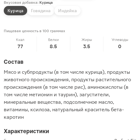
Вкусовая добавка:
Курица
Курица
Говядина
Индейка
Пищевая ценность в 100 граммах
Ккал
Белки
Жиры
Углеводы
77
8.5
3.5
0
Состав
Мясо и субпродукты (в том числе курица), продукты
животного происхождения, продукты растительного
происхождения (в том числе рис), аминокислоты (в
том числе метионин и таурин), загустители,
минеральные вещества, подсолнечное масло,
витамины, ксилоза, натуральный краситель бета-
каротин
Характеристики