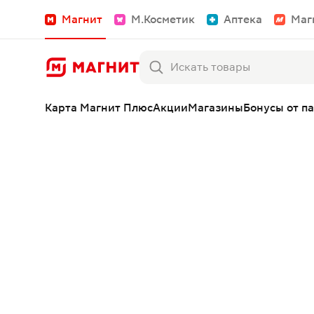
Магнит
М.Косметик
Аптека
Маг
Карта Магнит Плюс
Акции
Магазины
Бонусы от п