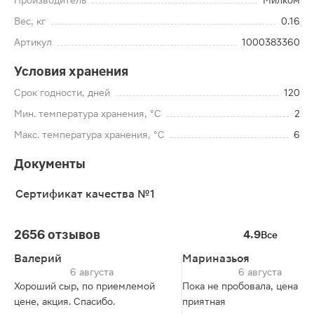
Производитель
Милком
Вес, кг
0.16
Артикул
1000383360
Условия хранения
Срок годности, дней
120
Мин. температура хранения, °C
2
Макс. температура хранения, °C
6
Документы
Сертификат качества №1
2656 отзывов
4.9
Все
Валерий
Мариназьоя
6 августа
6 августа
Хороший сыр, по приемлемой
Пока не пробовала, цена
цене, акция. Спасибо.
приятная