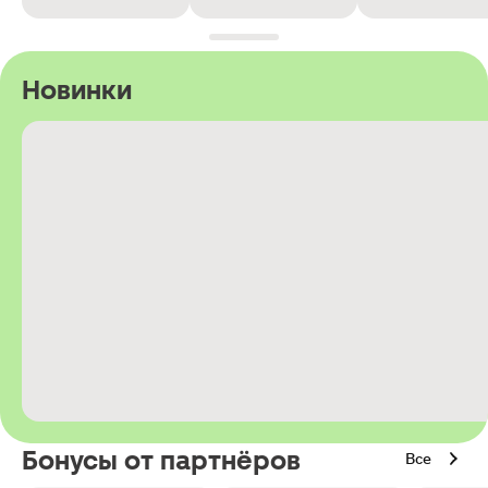
Новинки
Бонусы от партнёров
Все