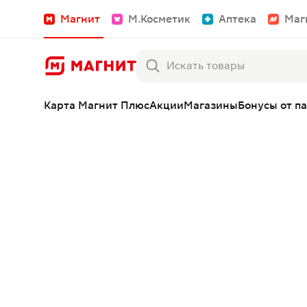
Магнит
М.Косметик
Аптека
Маг
Карта Магнит Плюс
Акции
Магазины
Бонусы от п