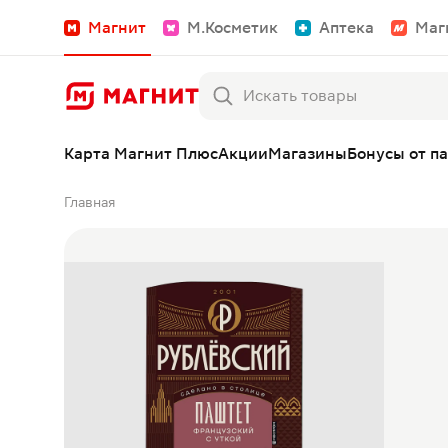
Магнит
М.Косметик
Аптека
Маг
Карта Магнит Плюс
Акции
Магазины
Бонусы от п
Главная