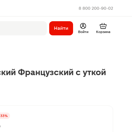
8 800 200-90-02
Найти
Войти
Корзина
кий Французский с уткой
-33%
в