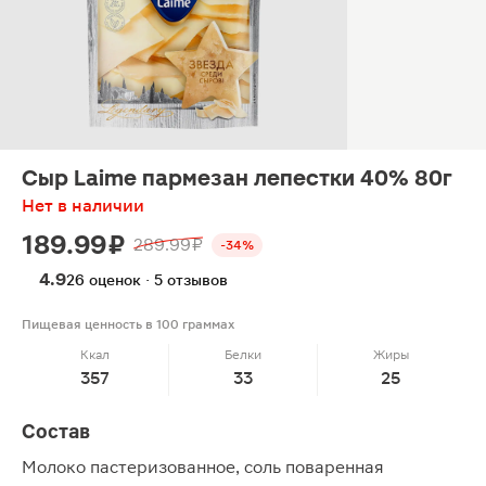
Сыр Laime пармезан лепестки 40% 80г
Нет в наличии
189.99 ₽
289.99 ₽
-34%
4.9
26 оценок · 5 отзывов
Пищевая ценность в 100 граммах
Ккал
Белки
Жиры
357
33
25
Состав
Молоко пастеризованное, соль поваренная