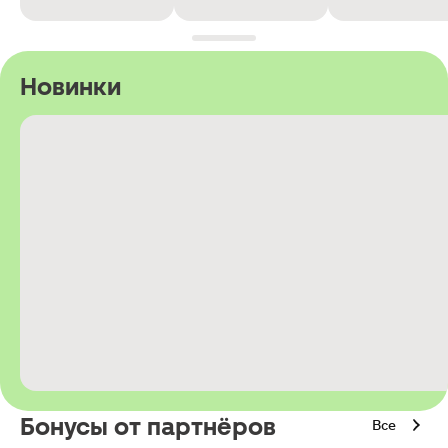
Новинки
Бонусы от партнёров
Все