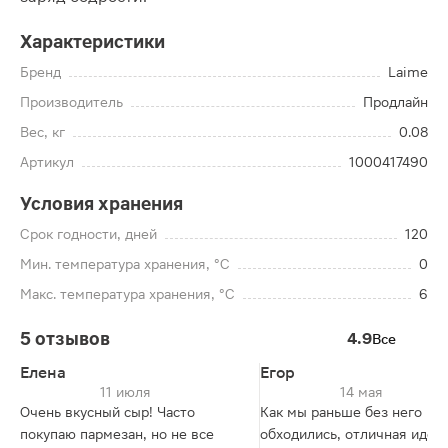
Характеристики
Бренд
Laime
Производитель
Продлайн
Вес, кг
0.08
Артикул
1000417490
Условия хранения
Срок годности, дней
120
Мин. температура хранения, °C
0
Макс. температура хранения, °C
6
5 отзывов
4.9
Все
Елена
Егор
11 июля
14 мая
Очень вкусный сыр! Часто
Как мы раньше без него
покупаю пармезан, но не все
обходились, отличная идея,