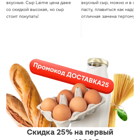
вкусные. Сыр Laime цена даже
вкусный сыр, можно и в сал
со скидкой высокая, но сыр
пасту, плавиться как надо,
стоит покупать!
отличная замена тертому с
по хорошей цене (по акции
Скидка 25% на первый