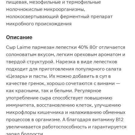
пищевая, мезофильные и термофильные
молочнокислые микроорганизмы,
молокосвертывающий ферментный препарат
микробного происхождения
Описание
Сыр Laime пармезан лепестки 40% 80г отличается
солоноватым вкусом, легким ореховым ароматом и
твердой структурой. Нарезка в виде лепестков
подходит для приготовления популярного салата
«Цезарь» и пасты. Их можно добавить в суп в
качестве гренок, хорошо сочетаются с винами —
как красными, так и белыми. Регулярное
употребление сыра способствует повышению
иммунитета, восстановлению клеток, улучшению
микрофлоры кишечника и налаживанию обменных
процессов в организме. А благодаря витамину B12
увеличивается работоспособность и гарантируется
заряд бодрости.