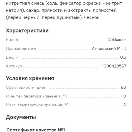
нитритная смесь (соль, фиксатор окраски - нитрит
натрия), сахар, пряности и экстракты пряностей
(перец черный, перец душистый), чеснок
Характеристики
Бренд
Delikaiser
Производитель
Атяшевский МПК
Вес, кг
0.3
Артикул
1000420567
Условия хранения
Срок годности, дней
60
Мин. температура хранения, °C
0
Макс. температура хранения, °C
6
Документы
Сертификат качества №1