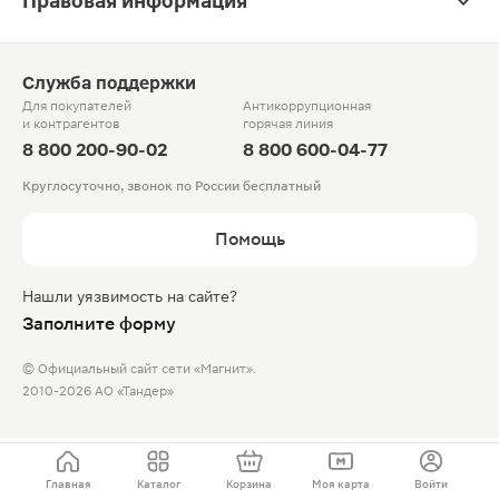
Правовая информация
Служба поддержки
Для покупателей
Антикоррупционная
и контрагентов
горячая линия
8 800 200-90-02
8 800 600-04-77
Круглосуточно, звонок по России бесплатный
Помощь
Нашли уязвимость на сайте?
Заполните форму
© Официальный сайт сети «Магнит».
2010-2026 АО «Тандер»
Главная
Каталог
Корзина
Моя карта
Войти