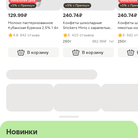
Финальная цена
Финальная 
+5% с Премиум
+5% с Премиум
+5% с Пре
129.99 ₽
240.74 ₽
240.74 ₽
Молоко пастеризованное
Конфеты шоколадные
Конфеты ш
Кубанская буренка 2.5% 1.4л
Snickers Minis с карамелью
мякотью ко
арахисом и нугой
4.8
· 642 отзыва
5
· 420 отзывов
5
· 582 о
250г
962.99 ₽ · 1кг
250г
В корзину
В корзину
Новинки