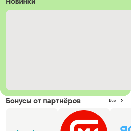
Новинки
Бонусы от партнёров
Все