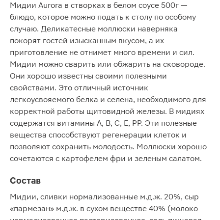
Мидии Aurora в створках в белом соусе 500г —
блюдо, которое можно подать к столу по особому
случаю. Деликатесные моллюски наверняка
покорят гостей изысканным вкусом, а их
приготовление не отнимет много времени и сил.
Мидии можно сварить или обжарить на сковороде.
Они хорошо известны своими полезными
свойствами. Это отличный источник
легкоусвояемого белка и селена, необходимого для
корректной работы щитовидной железы. В мидиях
содержатся витамины A, B, C, E, PP. Эти полезные
вещества способствуют регенерации клеток и
позволяют сохранить молодость. Моллюски хорошо
сочетаются с картофелем фри и зеленым салатом.
Состав
Мидии, сливки нормализованные м.д.ж. 20%, сыр
«пармезан» м.д.ж. в сухом веществе 40% (молоко