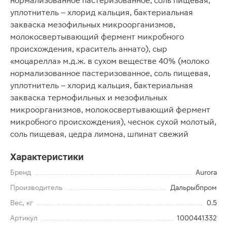
нормализованное пастеризованное, соль пищевая,
уплотнитель – хлорид кальция, бактериальная
закваска мезофильных микроорганизмов,
молокосвертывающий фермент микробного
происхождения, краситель аннато), сыр
«моцарелла» м.д.ж. в сухом веществе 40% (молоко
нормализованное пастеризованное, соль пищевая,
уплотнитель – хлорид кальция, бактериальная
закваска термофильных и мезофильных
микроорганизмов, молокосвертывающий фермент
микробного происхождения), чеснок сухой молотый,
соль пищевая, цедра лимона, шпинат свежий
Характеристики
Бренд
Aurora
Производитель
Дальрыбпром
Вес, кг
0.5
Артикул
1000441332