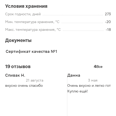
Условия хранения
Срок годности, дней
273
Мин. температура хранения, °C
-20
Макс. температура хранения, °C
-18
Документы
Сертификат качества №1
19 отзывов
4
Все
Спивак Н.
Данна
21 августа
3 мая
вкусно очень спасибо
Очень вкусно и легко готов
Куплю ещё!