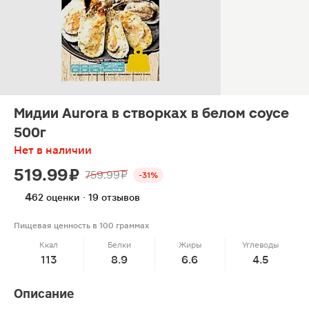
Мидии Aurora в створках в белом соусе
500г
Нет в наличии
519.99 ₽
759.99 ₽
-31%
4
62 оценки · 19 отзывов
Пищевая ценность в 100 граммах
Ккал
Белки
Жиры
Углеводы
113
8.9
6.6
4.5
Описание