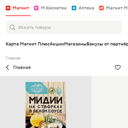
Магнит
М.Косметик
Аптека
Магнит М
Карта Магнит Плюс
Акции
Магазины
Бонусы от партнё
Главная
Главная