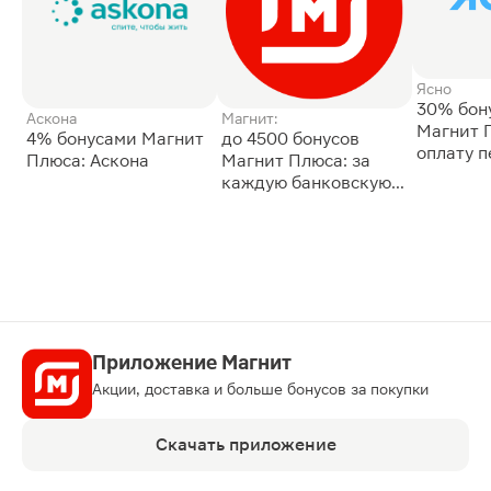
Ясно
30% бон
Аскона
Магнит:
Магнит 
4% бонусами Магнит
до 4500 бонусов
оплату 
Плюса: Аскона
Магнит Плюса: за
сессии: 
каждую банковскую
карту
Приложение Магнит
Акции, доставка и больше бонусов за покупки
Скачать приложение