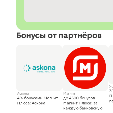
Бонусы от партнёров
Я
3
Аскона
Магнит:
П
4% бонусами Магнит
до 4500 бонусов
п
Плюса: Аскона
Магнит Плюса: за
каждую банковскую