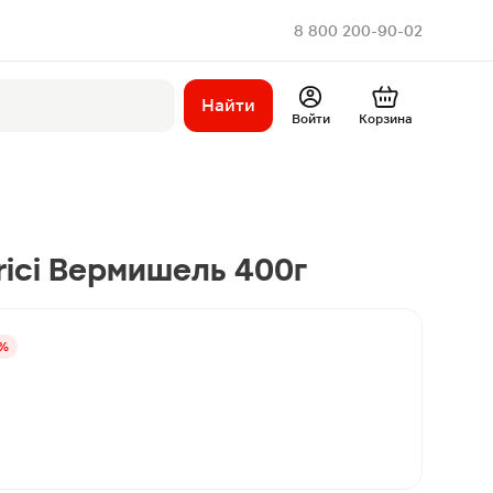
8 800 200-90-02
Найти
Войти
Корзина
ici Вермишель 400г
1%