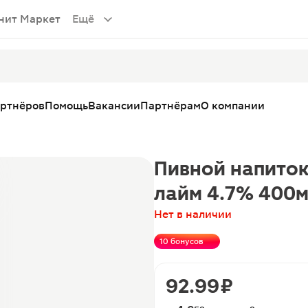
нит Маркет
Ещё
артнёров
Помощь
Вакансии
Партнёрам
О компании
Пивной напиток
лайм 4.7% 400
Нет в наличии
10 бонусов
92.99 ₽