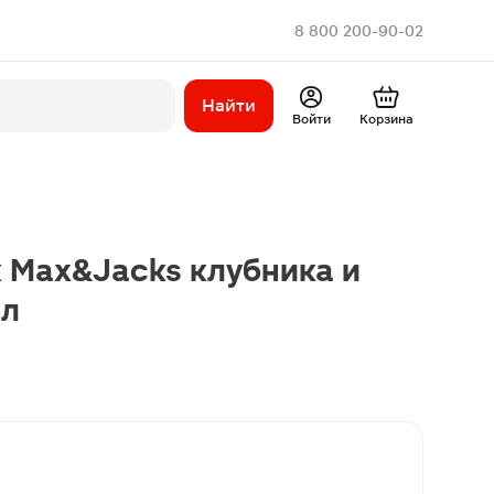
8 800 200-90-02
Найти
Войти
Корзина
 Max&Jacks клубника и
мл