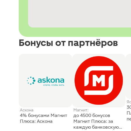
Бонусы от партнёров
Я
3
Аскона
Магнит:
П
4% бонусами Магнит
до 4500 бонусов
п
Плюса: Аскона
Магнит Плюса: за
каждую банковскую