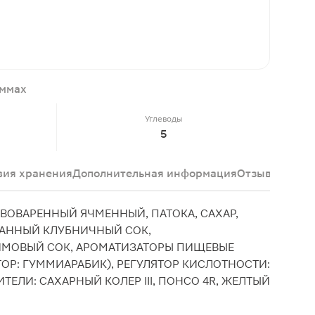
аммах
Углеводы
5
вия хранения
Дополнительная информация
Отзывы
ВОВАРЕННЫЙ ЯЧМЕННЫЙ, ПАТОКА, САХАР,
АННЫЙ КЛУБНИЧНЫЙ СОК,
МОВЫЙ СОК, АРОМАТИЗАТОРЫ ПИЩЕВЫЕ
ОР: ГУММИАРАБИК), РЕГУЛЯТОР КИСЛОТНОСТИ:
ТЕЛИ: САХАРНЫЙ КОЛЕР III, ПОНСО 4R, ЖЕЛТЫЙ