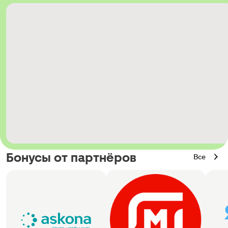
Бонусы от партнёров
Все