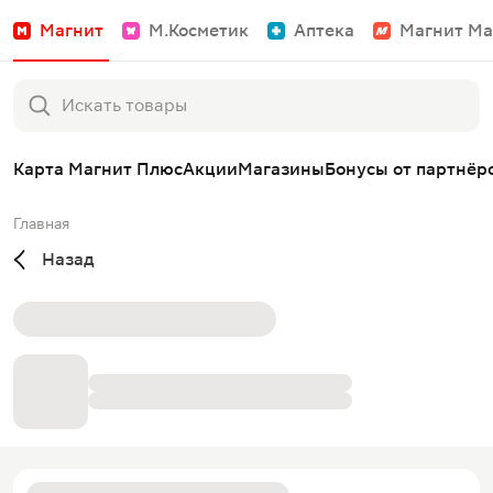
Магнит
М.Косметик
Аптека
Магнит Ма
Карта Магнит Плюс
Акции
Магазины
Бонусы от партнёр
Главная
Назад