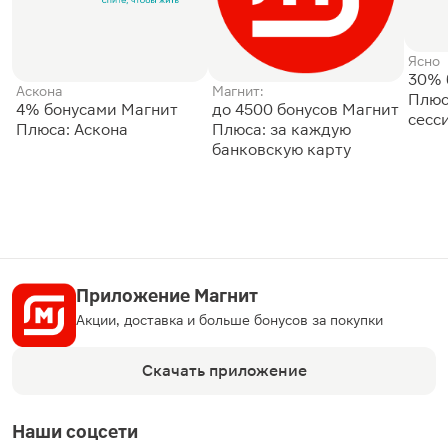
Ясно
30% 
Аскона
Магнит:
Плюс
4% бонусами Магнит
до 4500 бонусов Магнит
сесс
Плюса: Аскона
Плюса: за каждую
банковскую карту
Приложение Магнит
Акции, доставка и больше бонусов за покупки
Скачать приложение
Наши соцсети