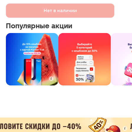
Нет в наличии
Популярные акции