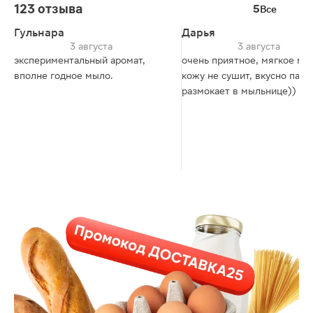
123 отзыва
5
Все
Гульнара
Дарья
3 августа
3 августа
экспериментальный аромат,
очень приятное, мягкое мы
вполне годное мыло.
кожу не сушит, вкусно пахне
размокает в мыльнице))