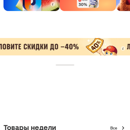
Товары недели
Все