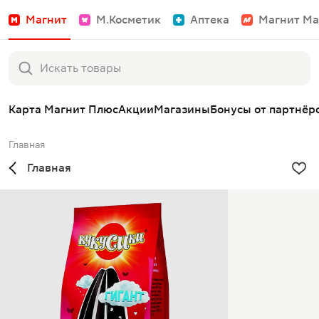
Магнит
М.Косметик
Аптека
Магнит Ма
Карта Магнит Плюс
Акции
Магазины
Бонусы от партнёр
Главная
Главная