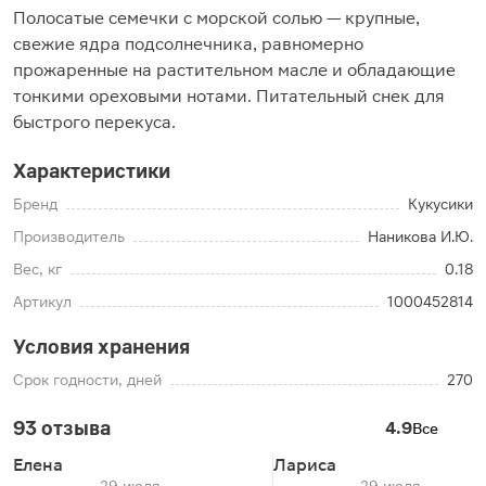
Полосатые семечки с морской солью — крупные,
свежие ядра подсолнечника, равномерно
прожаренные на растительном масле и обладающие
тонкими ореховыми нотами. Питательный снек для
быстрого перекуса.
Характеристики
Бренд
Кукусики
Производитель
Наникова И.Ю.
Вес, кг
0.18
Артикул
1000452814
Условия хранения
Срок годности, дней
270
93 отзыва
4.9
Все
Елена
Лариса