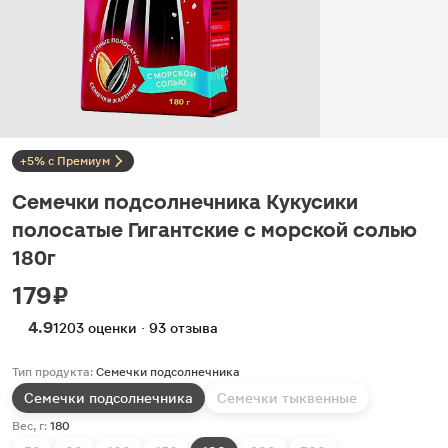
+5% с Премиум
Семечки подсолнечника Кукусики
полосатые Гигантские с морской солью
180г
179 ₽
4.9
1203 оценки · 93 отзыва
Тип продукта:
Семечки подсолнечника
Семечки подсолнечника
Семечки тыквенные
Вес, г:
180