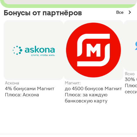
Бонусы от партнёров
Все
Ясно
30% 
Аскона
Магнит:
Плюс
4% бонусами Магнит
до 4500 бонусов Магнит
сесс
Плюса: Аскона
Плюса: за каждую
банковскую карту