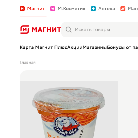
Магнит
М.Косметик
Аптека
Маг
Карта Магнит Плюс
Акции
Магазины
Бонусы от п
Главная