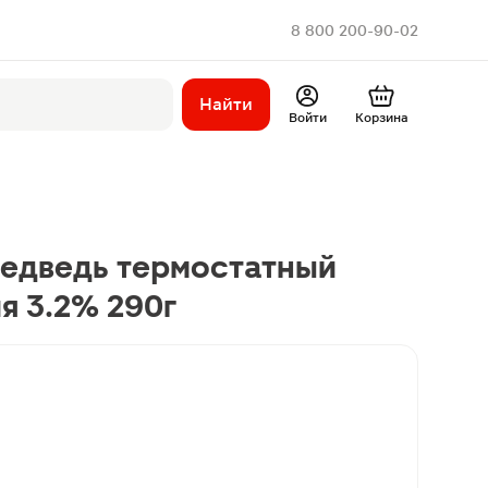
8 800 200-90-02
Найти
Войти
Корзина
Медведь термостатный
я 3.2% 290г