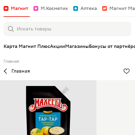
Магнит
М.Косметик
Аптека
Магнит Ма
Карта Магнит Плюс
Акции
Магазины
Бонусы от партнёр
Главная
Главная