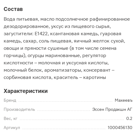
Состав
Вода питьевая, масло подсолнечное рафинированное
дезодорированное, уксус из пищевого сырья,
загустители: Е1422, ксантановая камедь, гуаровая
камедь, сахар, соль пищевая, яичный желток сухой,
овощи и пряности сушеные (в том числе семена
горчицы), огурцы маринованные, регулятор
кислотности – молочная и уксусная кислоты,
молочный белок, ароматизаторы, консервант –
сорбиновая кислота, краситель – каротины
Характеристики
Бренд
Махеевъ
Производитель
Эссен Продакшн АГ
Вес, кг
0.2
Артикул
1000456130