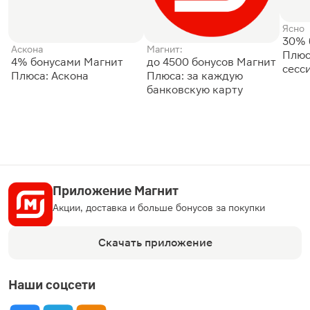
Ясно
30% 
Аскона
Магнит:
Плюс
4% бонусами Магнит
до 4500 бонусов Магнит
сесс
Плюса: Аскона
Плюса: за каждую
банковскую карту
Приложение Магнит
Акции, доставка и больше бонусов за покупки
Скачать приложение
Наши соцсети