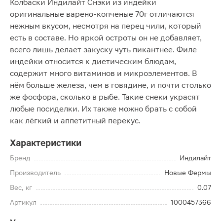
Колбаски Индилайт Снэки из индейки
оригинальные варено-копченые 70г отличаются
нежным вкусом, несмотря на перец чили, который
есть в составе. Но яркой остроты он не добавляет,
всего лишь делает закуску чуть пикантнее. Филе
индейки относится к диетическим блюдам,
содержит много витаминов и микроэлементов. В
нём больше железа, чем в говядине, и почти столько
же фосфора, сколько в рыбе. Такие снеки украсят
любые посиделки. Их также можно брать с собой
как лёгкий и аппетитный перекус.
Характеристики
Бренд
Индилайт
Производитель
Новые Фермы
Вес, кг
0.07
Артикул
1000457366