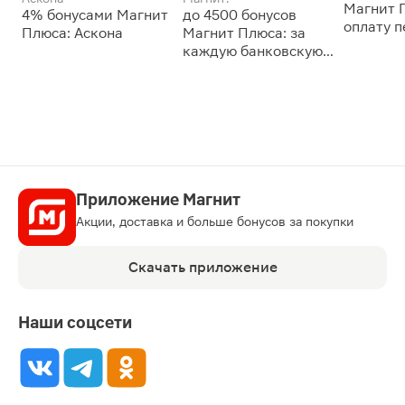
Магнит 
4% бонусами Магнит
до 4500 бонусов
оплату 
Плюса: Аскона
Магнит Плюса: за
сессии: 
каждую банковскую
карту
Приложение Магнит
Акции, доставка и больше бонусов за покупки
Скачать приложение
Наши соцсети