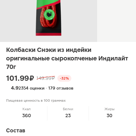
Колбаски Снэки из индейки
оригинальные сырокопченые Индилайт
70г
101.99 ₽
149.99 ₽
-32%
4.9
2354 оценки · 179 отзывов
Пищевая ценность в 100 граммах
Ккал
Белки
Жиры
360
23
30
Состав