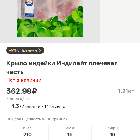
+5% с Премиум
Крыло индейки Индилайт плечевая
часть
Нет в наличии
362.98 ₽
1.21кг
299.99 ₽/1кг
4.3
72 оценки · 14 отзывов
Пищевая ценность в 100 граммах
Ккал
Белки
Жиры
210
16
16