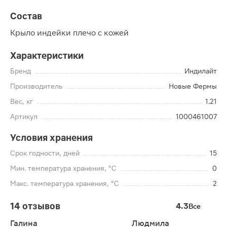
Состав
Крыло индейки плечо с кожей
Характеристики
Бренд
Индилайт
Производитель
Новые Фермы
Вес, кг
1.21
Артикул
1000461007
Условия хранения
Срок годности, дней
15
Мин. температура хранения, °C
0
Макс. температура хранения, °C
2
14 отзывов
4.3
Все
Галина
Людмила