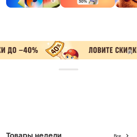
Товары недели
Все