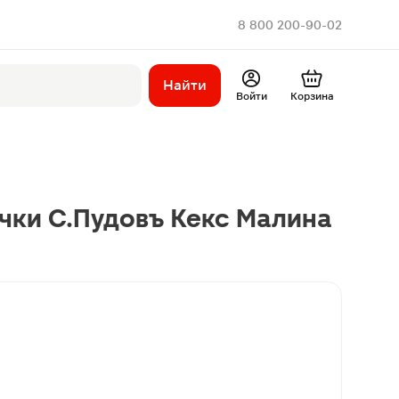
8 800 200-90-02
Найти
Войти
Корзина
чки C.Пудовъ Кекс Малина