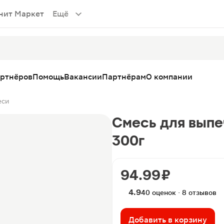
нит Маркет
Ещё
артнёров
Помощь
Вакансии
Партнёрам
О компании
еси
Смесь для выпе
300г
94.99 ₽
4.9
40 оценок · 8 отзывов
Добавить в корзину