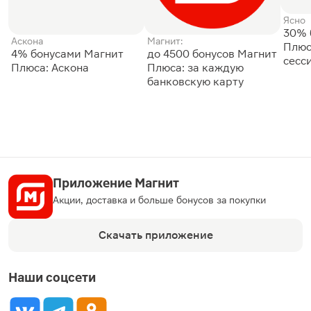
Ясно
30% 
Аскона
Магнит:
Плюс
4% бонусами Магнит
до 4500 бонусов Магнит
сесс
Плюса: Аскона
Плюса: за каждую
банковскую карту
Приложение Магнит
Акции, доставка и больше бонусов за покупки
Скачать приложение
Наши соцсети