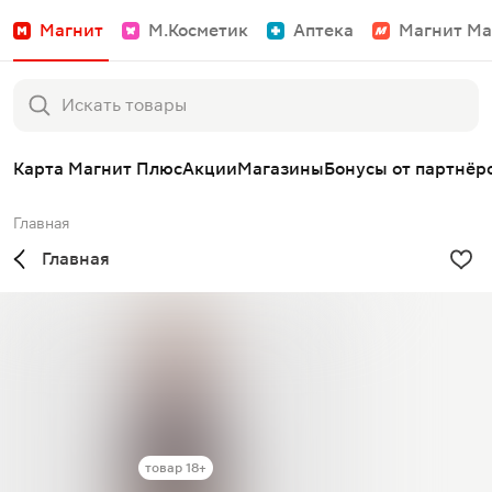
Магнит
М.Косметик
Аптека
Магнит Ма
Карта Магнит Плюс
Акции
Магазины
Бонусы от партнёр
Главная
Главная
товар 18+