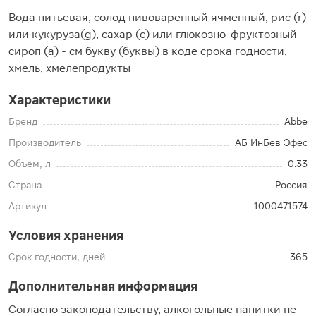
Вода питьевая, солод пивоваренный ячменный, рис (r)
или кукуруза(g), сахар (с) или глюкозно-фруктозный
сироп (а) - см букву (буквы) в коде срока годности,
хмель, хмелепродукты
Характеристики
Бренд
Abbe
Производитель
АБ ИнБев Эфес
Объем, л
0.33
Страна
Россия
Артикул
1000471574
Условия хранения
Срок годности, дней
365
Дополнительная информация
Согласно законодательству, алкогольные напитки не