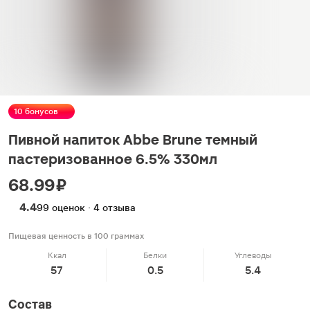
10 бонусов
Пивной напиток Abbe Brune темный
пастеризованное 6.5% 330мл
68.99 ₽
4.4
99 оценок · 4 отзыва
Пищевая ценность в 100 граммах
Ккал
Белки
Углеводы
57
0.5
5.4
Состав