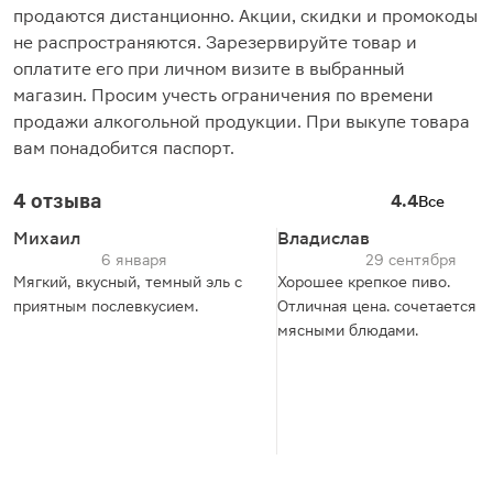
продаются дистанционно. Акции, скидки и промокоды
не распространяются. Зарезервируйте товар и
оплатите его при личном визите в выбранный
магазин. Просим учесть ограничения по времени
продажи алкогольной продукции. При выкупе товара
вам понадобится паспорт.
4 отзыва
4.4
Все
Михаил
Владислав
6 января
29 сентября
Мягкий, вкусный, темный эль с
Хорошее крепкое пиво.
приятным послевкусием.
Отличная цена. сочетается с
мясными блюдами.