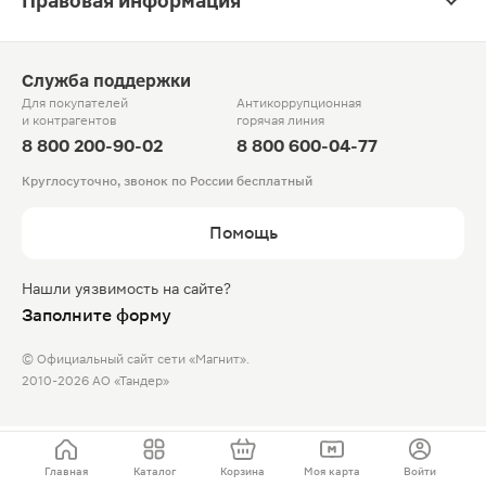
Правовая информация
Служба поддержки
Для покупателей
Антикоррупционная
и контрагентов
горячая линия
8 800 200-90-02
8 800 600-04-77
Круглосуточно, звонок по России бесплатный
Помощь
Нашли уязвимость на сайте?
Заполните форму
© Официальный сайт сети «Магнит».
2010-2026 АО «Тандер»
Главная
Каталог
Корзина
Моя карта
Войти