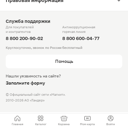
Правовая информация
Служба поддержки
Для покупателей
Антикоррупционная
и контрагентов
горячая линия
8 800 200-90-02
8 800 600-04-77
Круглосуточно, звонок по России бесплатный
Помощь
Нашли уязвимость на сайте?
Заполните форму
© Официальный сайт сети «Магнит».
2010-2026 АО «Тандер»
Главная
Каталог
Корзина
Моя карта
Войти