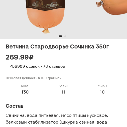
Ветчина Стародворье Сочинка 350г
269.99 ₽
4.6
909 оценок · 78 отзывов
Пищевая ценность в 100 граммах
Ккал
Белки
Жиры
130
11
10
Состав
Свинина, вода питьевая, мясо птицы кусковое,
белковый стабилизатор (шкурка свиная, вода