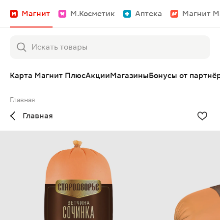
Магнит
М.Косметик
Аптека
Магнит М
Карта Магнит Плюс
Акции
Магазины
Бонусы от партнё
Главная
Главная