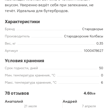
вкусом. Уверенно ведёт себя при запекании, не
течёт. Идеальна для бутербродов.
Характеристики
Бренд
Стародворье
Производитель
Стародворские Колбасы
Вес, кг
0.35
Артикул
1000478627
Условия хранения
Срок годности, дней
50
Мин. температура хранения, °C
0
Макс. температура хранения, °C
6
78 отзывов
4.6
Все
Анатолий
Андрей
21 июля
7 апреля