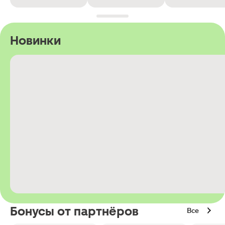
Новинки
Бонусы от партнёров
Все