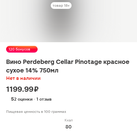
товар 18+
120 бонусов
Вино Perdeberg Cellar Pinotage красное
сухое 14% 750мл
Нет в наличии
1199.99 ₽
5
2 оценки · 1 отзыв
Пищевая ценность в 100 граммах
Ккал
80