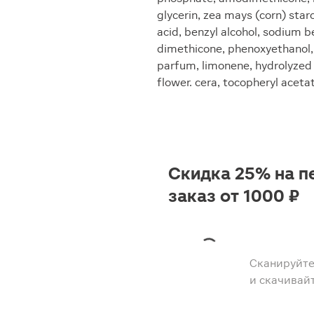
glycerin, zea mays (corn) sta
acid, benzyl alcohol, sodium 
dimethicone, phenoxyethanol,
parfum, limonene, hydrolyzed s
flower. cera, tocopheryl acetat
Скидка 25% на п
заказ от 1000 ₽
Сканируйте
и скачивай