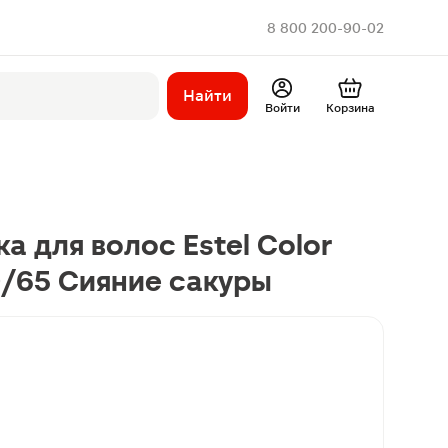
8 800 200-90-02
Найти
Войти
Корзина
а для волос Estel Color
10/65 Сияние сакуры