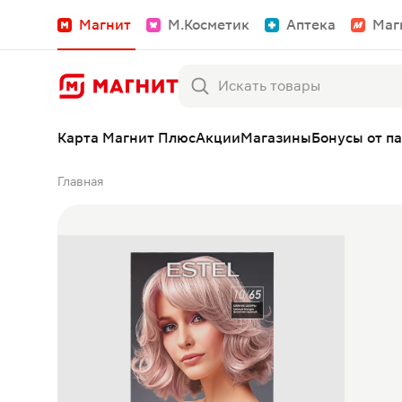
Магнит
М.Косметик
Аптека
Маг
Карта Магнит Плюс
Акции
Магазины
Бонусы от п
Главная