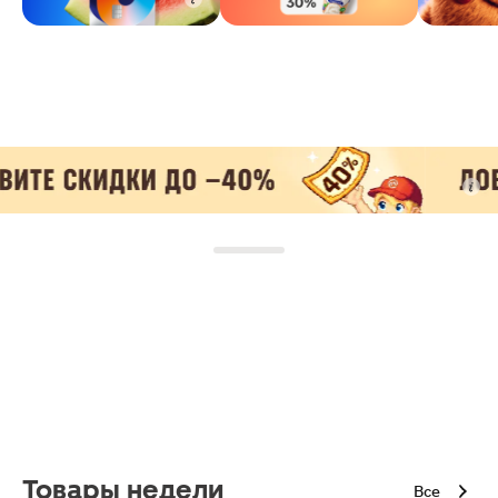
Товары недели
Все