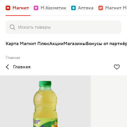
Магнит
М.Косметик
Аптека
Магнит М
Карта Магнит Плюс
Акции
Магазины
Бонусы от партнё
Главная
Главная