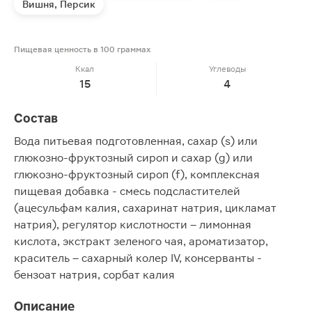
Вишня, Персик
Пищевая ценность в 100 граммах
Ккал
Углеводы
15
4
Состав
Вода питьевая подготовленная, сахар (s) или
глюкозно-фруктозный сироп и сахар (g) или
глюкозно-фруктозный сироп (f), комплексная
пищевая добавка - смесь подсластителей
(ацесульфам калия, сахаринат натрия, цикламат
натрия), регулятор кислотности – лимонная
кислота, экстракт зеленого чая, ароматизатор,
краситель – сахарный колер IV, консерванты -
бензоат натрия, сорбат калия
Описание