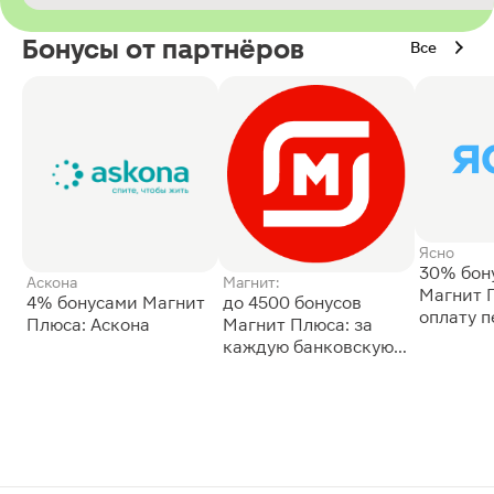
Бонусы от партнёров
Все
Ясно
30% бон
Аскона
Магнит:
Магнит 
4% бонусами Магнит
до 4500 бонусов
оплату 
Плюса: Аскона
Магнит Плюса: за
сессии: 
каждую банковскую
карту