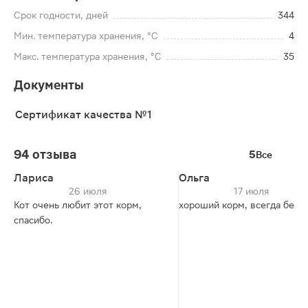
Срок годности, дней
344
Мин. температура хранения, °C
4
Макс. температура хранения, °C
35
Документы
Сертификат качества №1
94 отзыва
5
Все
Лариса
Ольга
26 июля
17 июля
Кот очень любит этот корм,
хороший корм, всегда беру
спасибо.