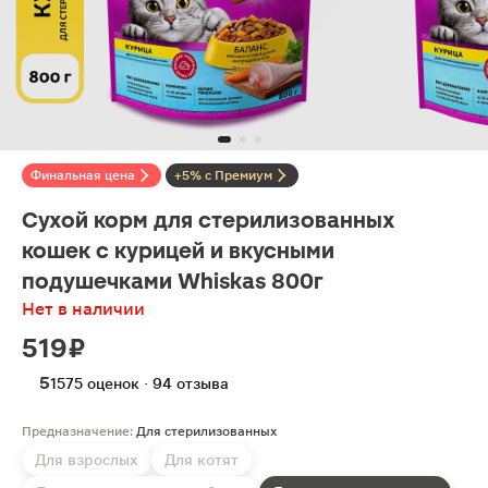
Финальная цена
+5% с Премиум
Сухой корм для стерилизованных
кошек с курицей и вкусными
подушечками Whiskas 800г
Нет в наличии
519 ₽
5
1575 оценок · 94 отзыва
Предназначение:
Для стерилизованных
Для взрослых
Для котят