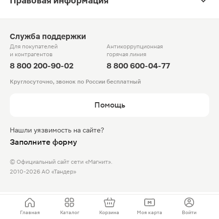
Правовая информация
Служба поддержки
Для покупателей
Антикоррупционная
и контрагентов
горячая линия
8 800 200-90-02
8 800 600-04-77
Круглосуточно, звонок по России бесплатный
Помощь
Нашли уязвимость на сайте?
Заполните форму
© Официальный сайт сети «Магнит».
2010-2026 АО «Тандер»
Главная
Каталог
Корзина
Моя карта
Войти