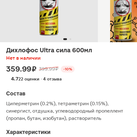
Дихлофос Ultra сила 600мл
Нет в наличии
359.99 ₽
399.99 ₽
-10%
4.7
22 оценки · 4 отзыва
Состав
Циперметрин (0.2%), тетраметрин (0.15%),
синергист, отдушка, углеводородный пропеллент
(пропан, бутан, изобутан), растворитель
Характеристики