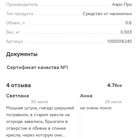
Производитель
Аэро-Про
Тип продукта
Средство от насекомых
Объем, л
0.6
Вес, кг
0.503
Артикул
1000516245
Документы
Сертификат качества №1
4 отзыва
4.7
Все
Светлана
Анна
30 июля
28 июля
Мощная штука, гнездо шершней
не очень помог.
потравили, в старом кресле на
огороде завелись, брызгали в
отверстие в обивке в спинке
кресла, через которую они