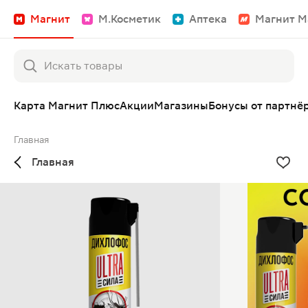
Магнит
М.Косметик
Аптека
Магнит М
Карта Магнит Плюс
Акции
Магазины
Бонусы от партнё
Главная
Главная