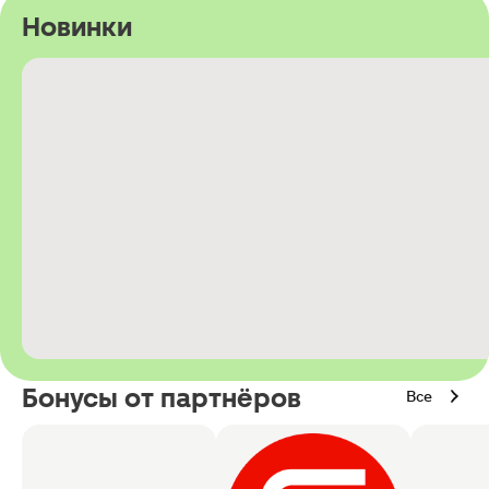
Новинки
Бонусы от партнёров
Все