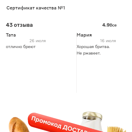
Сертификат качества №1
43 отзыва
4.9
Все
Тата
Мария
26 июля
16 июля
отлично бреют
Хорошая бритва.
Не ржавеет.