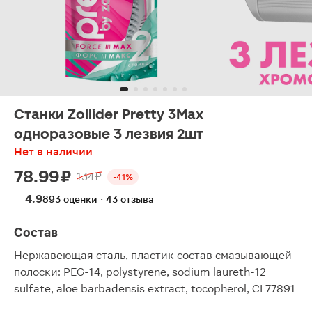
Станки Zollider Pretty 3Maх
одноразовые 3 лезвия 2шт
Нет в наличии
78.99 ₽
134 ₽
-41%
4.9
893 оценки · 43 отзыва
Состав
Нержавеющая сталь, пластик состав смазывающей
полоски: PEG-14, polystyrene, sodium laureth-12
sulfate, aloe barbadensis extract, tocopherol, CI 77891